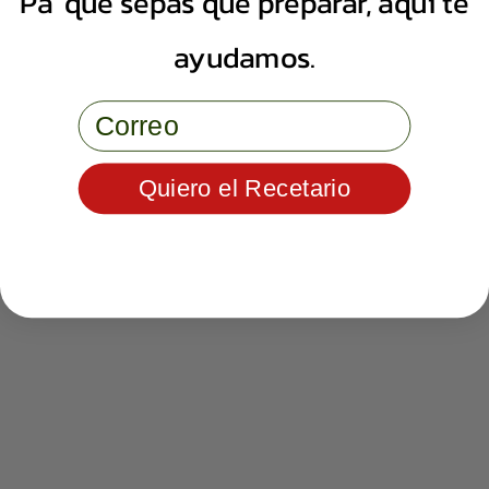
Pa' que sepas qué preparar, aquí te
ayudamos.
Email
Quiero el Recetario