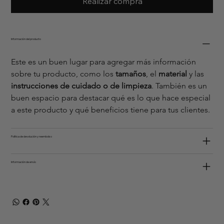
Realizar compra
Información del producto
Este es un buen lugar para agregar más información 
sobre tu producto, como los 
tamaños
, el 
material 
y las 
instrucciones de cuidado o de limpieza
. También es un 
buen espacio para destacar qué es lo que hace especial 
a este producto y qué beneficios tiene para tus clientes.
Política de devolución y reembolso
Información de envío