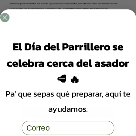
Su dedicación y pasión la llevaron, tras años de aprendizaje y colaboración con otros maestros, a convertirse en la primera Maestra Parrillera de la SMP.
Hoy destaca por fusionar la tradición mexicana y los sabores de su natal Colombia, inspirando a más mujeres a brillar alrededor del fuego.
El Día del Parrillero se
celebra cerca del asador
🥩 🔥
Pa' que sepas qué preparar, aquí te
ayudamos.
QUIERO ASISTIR A UN CURSO
Email