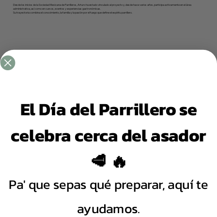
Desde los inicios de la Sociedad Mexicana de Parrilleros, Arturo ha estado vinculado al proyecto y, desde hace varios años, participa activamente en el área
administrativa, así como en cursos, eventos y experiencias gastronómicas.
Su trayectoria combina el conocimiento, la familia y la pasión por el fuego que define el espíritu parrillero.
El Día del Parrillero se
celebra cerca del asador
🥩 🔥
Pa' que sepas qué preparar, aquí te
ayudamos.